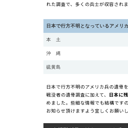
れた調査で、多くの兵士が収容され
日本で行方不明となっているアメリ
本 土
沖 縄
硫黄島
日本で行方不明のアメリカ兵の遺骨
戦没者の遺骨調査に加えて、
日本に
めました。些細な情報でも結構です
お知らせ頂けますよう宜しくお願い