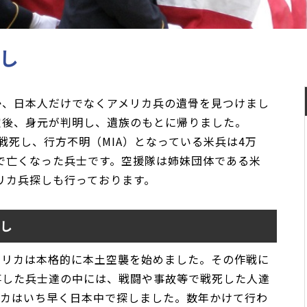
し
か、日本人だけでなくアメリカ兵の遺骨を見つけまし
定後、身元が判明し、遺族のもとに帰りました。
戦死し、行方不明（MIA）となっている米兵は4万
戦で亡くなった兵士です。空援隊は姉妹団体である米
リカ兵探しも行っております。
探し
アメリカは本格的に本土空襲を始めました。その作戦に
事した兵士達の中には、戦闘や事故等で戦死した人達
リカはいち早く日本中で探しました。数年かけて行わ