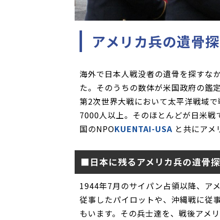
アメリカ兵の遺骨探
海外で日本人戦没者の遺骨を探すな
た。そのうちの数体が米国政府の鑑
第2次世界大戦において太平洋戦域で
7000人以上。そのほとんどが日米
国のNPO
KUENTAI-USA
と共にアメ
■日本に残るアメリカ兵の遺骨
1944年7月のサイパン占領以降、
従事したパイロットや、沖縄戦に従
もいます。その兵士達を、戦後アメ