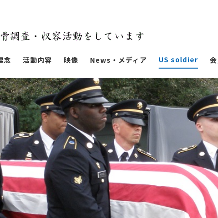
US soldier
理念
活動内容
映像
News・メディア
会